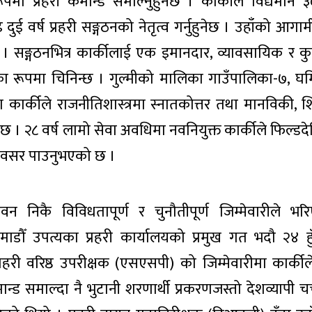
ा प्रहरी कमान्ड समाल्नुहुनेछ । कार्कीले विद्यमान ३० 
 वर्ष प्रहरी सङ्गठनको नेतृत्व गर्नुहुनेछ । उहाँको आगा
। सङ्गठनभित्र कार्कीलाई एक इमानदार, व्यावसायिक र कु
ा रूपमा चिनिन्छ । गुल्मीको मालिका गाउँपालिका-७, घ
ार्कीले राजनीतिशास्त्रमा स्नातकोत्तर तथा मानविकी, शिक्
छ । २८ वर्ष लामो सेवा अवधिमा नवनियुक्त कार्कीले फिल्ड
 अवसर पाउनुभएको छ ।
वन निकै विविधतापूर्ण र चुनौतीपूर्ण जिम्मेवारीले 
माडौँ उपत्यका प्रहरी कार्यालयको प्रमुख गत भदौ २४ हु
री वरिष्ठ उपरीक्षक (एसएसपी) को जिम्मेवारीमा कार्कील
न्ड समाल्दा नै भुटानी शरणार्थी प्रकरणजस्तो देशव्यापी चर