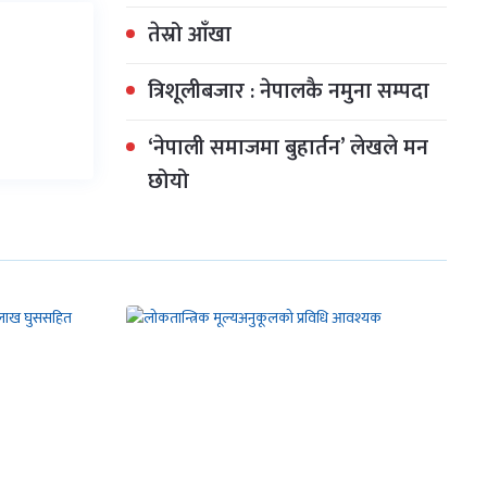
तेस्रो आँखा
त्रिशूलीबजार : नेपालकै नमुना सम्पदा
‘नेपाली समाजमा बुहार्तन’ लेखले मन
छोयो