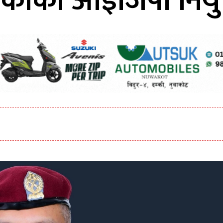
कार्की आइजिपी नियु