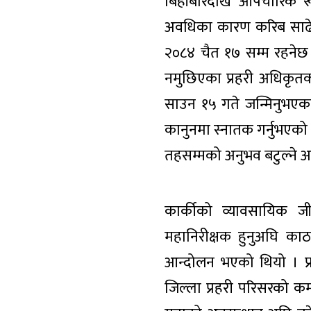
बिहीबारदेखि औपचारिक रूपम
अवधिका कारण करिब साढे दुई
२०८४ चैत १७ सम्म रहनेछ 
नमुछिएका प्रहरी अधिकृतक
साउन १५ गते जन्मिनुभएका क
कानुनमा स्नातक गर्नुभएको 
तहसम्मको अनुभव बटुल्ने
कार्कीको व्यावसायिक जी
महानिरीक्षक हुनुअघि काठ
आन्दोलन भएको थियो । प्रह
जिल्ला प्रहरी परिसरको कमा