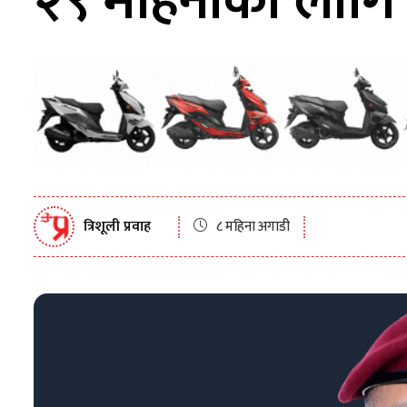
२९ महिनाका लागि 
त्रिशूली प्रवाह
८ महिना अगाडी