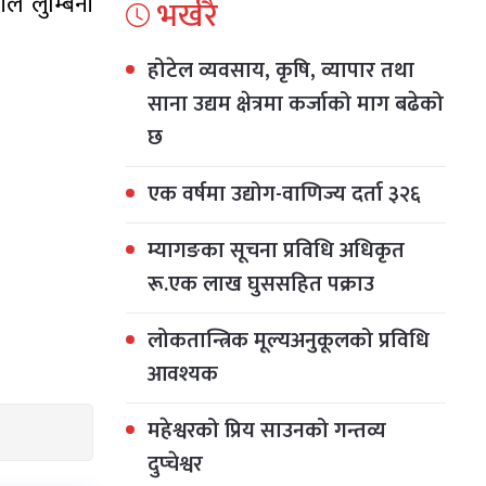
ले लुम्बिनी
भर्खरै
होटेल व्यवसाय, कृषि, व्यापार तथा
साना उद्यम क्षेत्रमा कर्जाको माग बढेको
छ
एक वर्षमा उद्योग-वाणिज्य दर्ता ३२६
म्यागङका सूचना प्रविधि अधिकृत
रू.एक लाख घुससहित पक्राउ
लोकतान्त्रिक मूल्यअनुकूलको प्रविधि
आवश्यक
महेश्वरको प्रिय साउनको गन्तव्य
दुप्चेश्वर