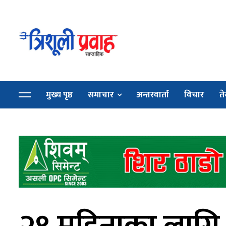
मुख्य पृष्ठ
समाचार
अन्तरवार्ता
विचार
ते