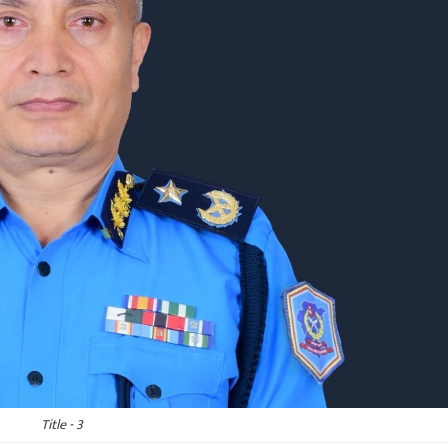
Title - 3