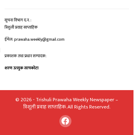
सूचना विभाग द.न. :
त्रिशुली प्रवाह साप्ताहिक
ईमेल: prawaha.weekly@gmail.com
प्रकाशक तथा प्रधान सम्पादक:
शरण उत्सुक सापकोटा
© 2026 - Trishuli Prawaha Weekly Newspaper –
त्रिशूली प्रवाह साप्ताहिक. All Rights Reserved.