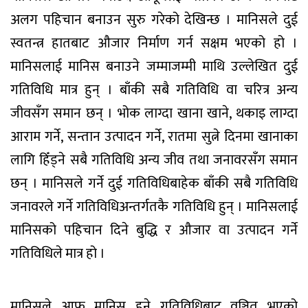
अलग पहिचान बनाउन सुरु गरेको देखिन्छ । मानिसले दुई
स्वतन्त्र हातबाट औजार निर्माण गर्न सक्षम भएको हो ।
मानिसलाई मानिस बनाउने जम्माजम्मी माथि उल्लेखित दुई
गतिविधि मात्र हुन् । बाँकी सबै गतिविधि वा चरित्र अन्य
जीवसँग समान छन् । भोक लाग्दा खाना खाने, थकाइ लाग्दा
आराम गर्ने, सन्तान उत्पादन गर्ने, रातमा सुत्ने दिनमा खानाका
लागि हिँड्ने सबै गतिविधि अन्य जीव तथा जनावरसँग समान
छन् । मानिसले गर्ने दुई गतिविधिबाहेक बाँकी सबै गतिविधि
जनावरले गर्ने गतिविधिअन्तर्गतकै गतिविधि हुन् । मानिसलाई
मानिसको पहिचान दिने बुद्धि र औजार वा उत्पादन गर्ने
गतिविधिले मात्र हो ।
मानिसले आफू मानिस हुने गतिविधिबाट वञ्चित भएको