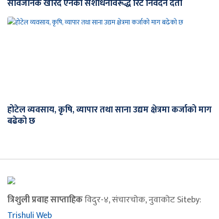
सार्वजनिक खरिद ऐनको संशोधनविरूद्ध रिट निवेदन दर्ता
होटेल व्यवसाय, कृषि, व्यापार तथा साना उद्यम क्षेत्रमा कर्जाको माग
बढेको छ
त्रिशुली प्रवाह साप्ताहिक
विदुर-४, संचारचोक, नुवाकोट Siteby:
Trishuli Web