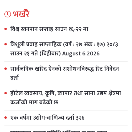
भर्खरै
विश्व स्तनपान सप्ताह साउन १६-२२ मा
त्रिशूली प्रवाह साप्ताहिक (वर्ष : २७ अंक : १७) २०८३
साउन २१ गते (बिहीबार) August 6 2026
सार्वजनिक खरिद ऐनको संशोधनविरूद्ध रिट निवेदन
दर्ता
होटेल व्यवसाय, कृषि, व्यापार तथा साना उद्यम क्षेत्रमा
कर्जाको माग बढेको छ
एक वर्षमा उद्योग-वाणिज्य दर्ता ३२६