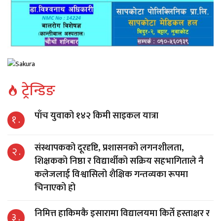
ट्रेन्डिङ
पाँच युवाको १४२ किमी साइकल यात्रा
१ .
संस्थापकको दूरदृष्टि, प्रशासनको लगनशीलता,
२ .
शिक्षकको निष्ठा र विद्यार्थीको सक्रिय सहभागिताले नै
कलेजलाई विश्वासिलो शैक्षिक गन्तव्यका रूपमा
चिनाएको हो
निमित्त हाकिमकै इसारामा विद्यालयमा किर्ते हस्ताक्षर र
३ .