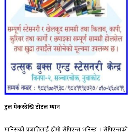
टुल मेकरदेखि टोटल म्यान
मानिसको प्रजातिलाई होमो सेपिएन्स भनिन्छ । सेपिएन्सको