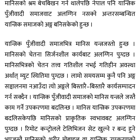
मानिसको श्रम बेचबिखन गर्न थालेपछि नेपाल पनि यान्त्रिक
पुँजीवादी समाजवाट अलग्गिन नसक्ने अन्तरसम्बन्धित
यान्त्रिक समाजको अङ्ग बनिसकेको हुन्छ ।
यान्त्रिक पुँजीवादी समाजभित्र मानिस यन्त्रजस्तो हुन्छ ।
मानिसको चेतना सिर्जनशील कार्यबाट अलग्गिन पुग्दछ ।
मानिसभित्रको चेतन तत्त्व गतिशील नभई गतिहीन अवस्था
अर्थात् म्युट स्थितिमा पुग्दछ । लामो समयसम्म कुनै पनि अङ्ग
सञ्चालनमा नआउँदा त्यो अङ्गले बिस्तारै–बिस्तारै कार्यसम्पादन
गर्न सक्दैन । यान्त्रिक पुँजीवादी समाजको मानिस यन्त्रले जस्तै
काम गर्ने उपकरणमा बदलिन्छ । मानिस यान्त्रिक उपकरणमा
बदलिसकेपछि मानिसको प्राकृतिक स्वभावबट अलग्गिन
पुग्दछ । रिमोट कन्ट्रोलले टेलिभिजन सेट खुल्ने र बन्द हुने
भएजस्तै मानिसको शरीर मोबाइल वा यान्त्रिक उपकरणको