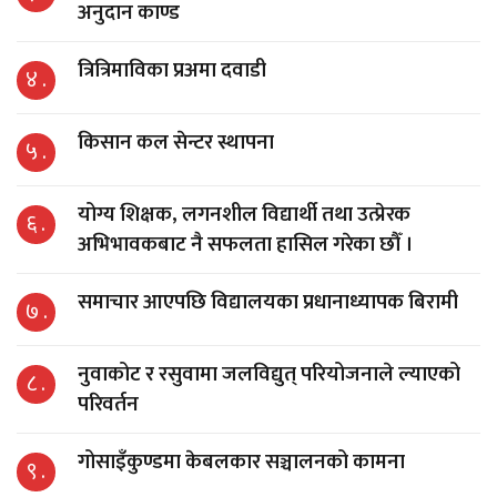
अनुदान काण्ड
त्रित्रिमाविका प्रअमा दवाडी
४ .
किसान कल सेन्टर स्थापना
५ .
योग्य शिक्षक, लगनशील विद्यार्थी तथा उत्प्रेरक
६ .
अभिभावकबाट नै सफलता हासिल गरेका छौँ ।
समाचार आएपछि विद्यालयका प्रधानाध्यापक बिरामी
७ .
नुवाकोट र रसुवामा जलविद्युत् परियोजनाले ल्याएको
८ .
परिवर्तन
गोसाइँकुण्डमा केबलकार सञ्चालनको कामना
९ .