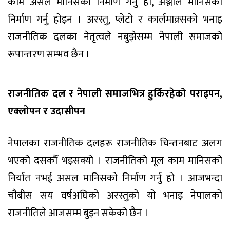
काम असल मानिसको निर्माण गर्नु हो, अश्लील मानिसको
निर्माण गर्नु होइन । अरस्तु, प्लेटो र कार्लमाक्र्सको भनाइ
राजनीतिक दलका नेतृत्वले नबुझेसम्म नेपाली समाजको
रूपान्तरण सम्भव छैन ।
राजनीतिक दल र नेपाली समाजभित्र हुर्किरहेको पराइपन,
एक्लोपन र उदासीपन
नेपालका राजनीतिक दलहरू राजनीतिक चिन्तनबाट अलग
भएको दसकौँ भइसक्यो । राजनीतिको मूल काम मानिसको
निर्यात नभई असल मानिसको निर्माण गर्नु हो । आजभन्दा
चौबीस सय वर्षअघिको अरस्तुको यो भनाइ नेपालको
राजनीतिले आजसम्म बुझ्न सकेको छैन ।