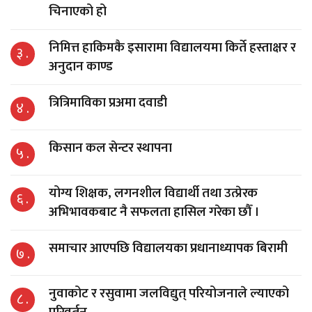
चिनाएको हो
निमित्त हाकिमकै इसारामा विद्यालयमा किर्ते हस्ताक्षर र
३ .
अनुदान काण्ड
त्रित्रिमाविका प्रअमा दवाडी
४ .
किसान कल सेन्टर स्थापना
५ .
योग्य शिक्षक, लगनशील विद्यार्थी तथा उत्प्रेरक
६ .
अभिभावकबाट नै सफलता हासिल गरेका छौँ ।
समाचार आएपछि विद्यालयका प्रधानाध्यापक बिरामी
७ .
नुवाकोट र रसुवामा जलविद्युत् परियोजनाले ल्याएको
८ .