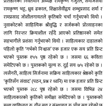
प्रतिष्ठानका निवर्तमान अध्यक्ष रामकृष्ण गजुरेल, समाजसेवी
रामकृष्ण भट्ट, ध्रुव ढकाल, शिक्षासेवीद्वय शम्भुप्रसाद शर्मा र
रामप्रसाद जोशीलगायतले कृतिबारे चर्चा गर्नुभएको थियो ।
नुवाकोटको साहित्यिक श्रीवृद्धि र सर्जकको प्रोत्साहनका
लागि निरन्तर क्रियाशील रहँदै आएको प्रतिष्ठानको समेत
सहभागीले प्रशंसा गर्नुभएको थियो । साहित्यकार दाहालको
पहिलो कृति ‘गर्भको निःश्वास’ एक हजार एक सय प्रति प्रिन्ट
भएको पुस्तक १५५ पृष्ठ रहेको छ । जसमा ६६ कविता
समेटिएको छ । पुस्तकको मूल्य रु. दुई सय ७५ रहेको छ ।
त्यसैगरी, साहित्य सिर्जनामा सक्रिय साहित्यकार श्रेष्ठको कृति
‘कृतिसँग संवाद’ (पठन, प्रश्न र ध्वनि) मा एक हजार प्रति प्रिन्ट
भएको पुस्तक २८८ पृष्ठ रहेको छ । जसमा विभिन्न २४
साहित्यकारको कृतिको समीक्षा समेटिएको छ । पुस्तकको
मूल्य व्यक्तिगत रु. तीन सय र संस्थागत रु. पाँच सय रहेको छ