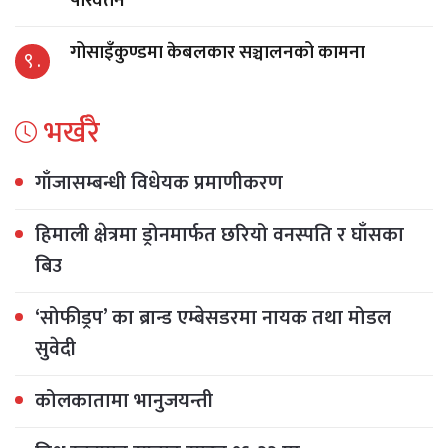
परिवर्तन
गोसाइँकुण्डमा केबलकार सञ्चालनको कामना
९ .
भर्खरै
गाँजासम्बन्धी विधेयक प्रमाणीकरण
हिमाली क्षेत्रमा ड्रोनमार्फत छरियो वनस्पति र घाँसका
बिउ
‘सोफीड्रप’ का ब्रान्ड एम्बेसडरमा नायक तथा मोडल
सुवेदी
कोलकातामा भानुजयन्ती