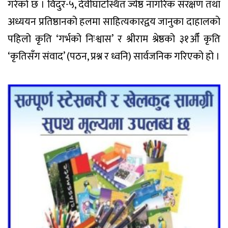
गरेको छ । विदुर-५, देवीघाटस्थित ज्येष्ठ नागरिक संरक्षण तथा
अध्ययन प्रतिष्ठानको हलमा साहित्यकारद्वय जानुका दाहालको
पहिलो कृति ‘गर्भको निःश्वास’ र श्रीराम श्रेष्ठको ३१औँ कृति
‘कृतिसँग संवाद’ (पठन, प्रश्न र ध्वनि) सार्वजनिक गरिएको हो ।