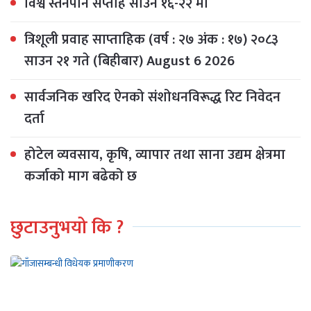
विश्व स्तनपान सप्ताह साउन १६-२२ मा
त्रिशूली प्रवाह साप्ताहिक (वर्ष : २७ अंक : १७) २०८३
साउन २१ गते (बिहीबार) August 6 2026
सार्वजनिक खरिद ऐनको संशोधनविरूद्ध रिट निवेदन
दर्ता
होटेल व्यवसाय, कृषि, व्यापार तथा साना उद्यम क्षेत्रमा
कर्जाको माग बढेको छ
छुटाउनुभयो कि ?