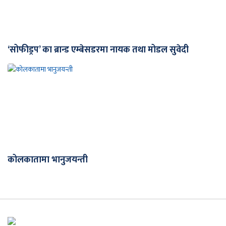
‘सोफीड्रप’ का ब्रान्ड एम्बेसडरमा नायक तथा मोडल सुवेदी
कोलकातामा भानुजयन्ती