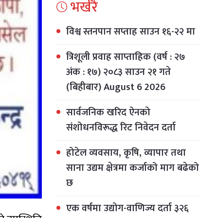
भर्खरै
विश्व स्तनपान सप्ताह साउन १६-२२ मा
त्रिशूली प्रवाह साप्ताहिक (वर्ष : २७
अंक : १७) २०८३ साउन २१ गते
(बिहीबार) August 6 2026
सार्वजनिक खरिद ऐनको
संशोधनविरूद्ध रिट निवेदन दर्ता
होटेल व्यवसाय, कृषि, व्यापार तथा
साना उद्यम क्षेत्रमा कर्जाको माग बढेको
छ
एक वर्षमा उद्योग-वाणिज्य दर्ता ३२६