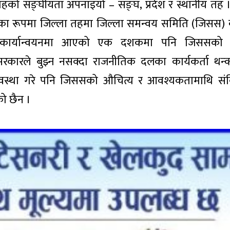
हको सङ्घीयता अपनाइयो – सङ्घ, प्रदेश र स्थानीय तह ।
का रूपमा जिल्ला तहमा जिल्ला समन्वय समिति (जिसस) क
न कार्यान्वयनमा आएको एक दशकमा पनि जिससको 
ारले बुझ्न नसक्दा राजनीतिक दलका कार्यकर्ता थन्क
यवस्था गरे पनि जिससको औचित्य र आवश्यकतामाथि सं
को छैन ।