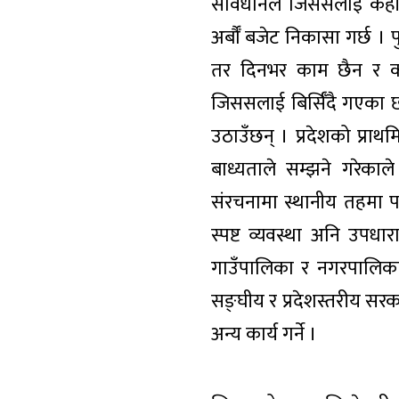
संविधानले जिससलाई केही
अर्बौँ बजेट निकासा गर्छ 
तर दिनभर काम छैन र कार
जिससलाई बिर्सिँदै गएका छन
उठाउँछन् । प्रदेशको प्र
बाध्यताले सम्झने गरेका
संरचनामा स्थानीय तहमा 
स्पष्ट व्यवस्था अनि उप
गाउँपालिका र नगरपालिकाब
सङ्घीय र प्रदेशस्तरीय सरक
अन्य कार्य गर्ने ।