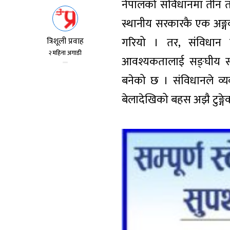
नेपालको संविधानमा तीन त
स्थानीय सरकारकै एक अङ्ग
गरियो । तर, संविधा
त्रिशूली प्रवाह
२ महिना अगाडी
आवश्यकतालाई सङ्घीय सरक
बनेको छ । संविधानले व्
बेलादेखिको बहस अझै टुङ्गे