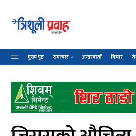
मुख्य पृष्ठ
समाचार
अन्तरवार्ता
विचार
ते