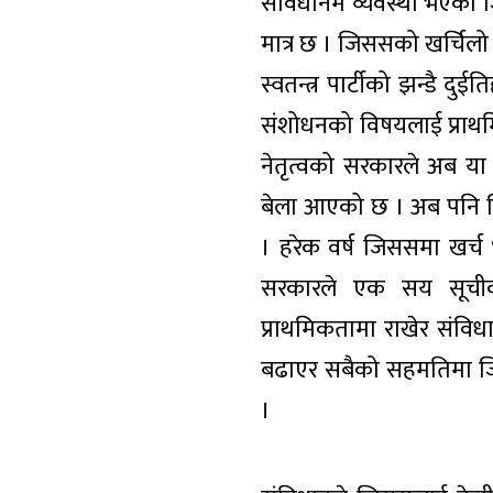
संविधानमै व्यवस्था भएको ज
मात्र छ । जिससको खर्चिलो स
स्वतन्त्र पार्टीको झन्डै द
संशोधनको विषयलाई प्राथमिकत
नेतृत्वको सरकारले अब या 
बेला आएको छ । अब पनि जि
। हरेक वर्ष जिससमा खर्च भ
सरकारले एक सय सूचीको 
प्राथमिकतामा राखेर संविध
बढाएर सबैको सहमतिमा जिससल
।