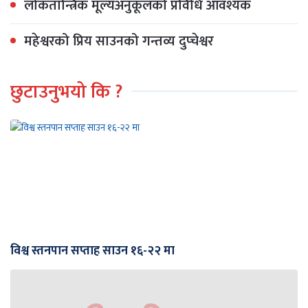
लोकतान्त्रिक मूल्यअनुकूलको प्रविधि आवश्यक
महेश्वरको प्रिय साउनको गन्तव्य दुप्चेश्वर
छुटाउनुभयो कि ?
विश्व स्तनपान सप्ताह साउन १६-२२ मा