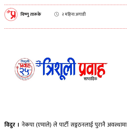
विष्णु तारूके
२ महिना अगाडी
विदुर ।
नेकपा (एमाले) ले पार्टी सङ्गठनलाई पुरानै अवस्थामा