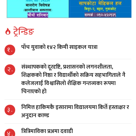
ट्रेन्डिङ
पाँच युवाको १४२ किमी साइकल यात्रा
१ .
संस्थापकको दूरदृष्टि, प्रशासनको लगनशीलता,
२ .
शिक्षकको निष्ठा र विद्यार्थीको सक्रिय सहभागिताले नै
कलेजलाई विश्वासिलो शैक्षिक गन्तव्यका रूपमा
चिनाएको हो
निमित्त हाकिमकै इसारामा विद्यालयमा किर्ते हस्ताक्षर र
३ .
अनुदान काण्ड
त्रित्रिमाविका प्रअमा दवाडी
४ .