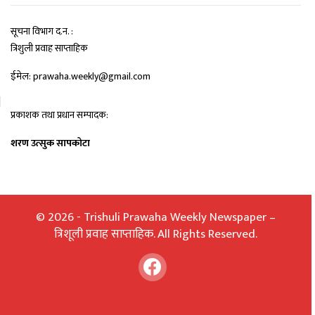
सूचना विभाग द.न. :
त्रिशुली प्रवाह साप्ताहिक
ईमेल: prawaha.weekly@gmail.com
प्रकाशक तथा प्रधान सम्पादक:
शरण उत्सुक सापकोटा
© 2026 - Trishuli Prawaha Weekly Newspaper –
त्रिशूली प्रवाह साप्ताहिक. All Rights Reserved.