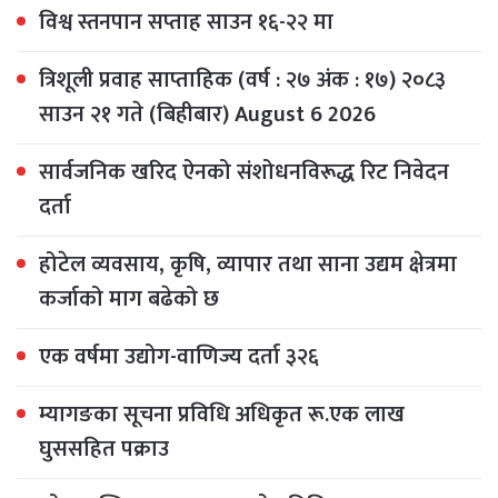
विश्व स्तनपान सप्ताह साउन १६-२२ मा
त्रिशूली प्रवाह साप्ताहिक (वर्ष : २७ अंक : १७) २०८३
साउन २१ गते (बिहीबार) August 6 2026
सार्वजनिक खरिद ऐनको संशोधनविरूद्ध रिट निवेदन
दर्ता
होटेल व्यवसाय, कृषि, व्यापार तथा साना उद्यम क्षेत्रमा
कर्जाको माग बढेको छ
एक वर्षमा उद्योग-वाणिज्य दर्ता ३२६
म्यागङका सूचना प्रविधि अधिकृत रू.एक लाख
घुससहित पक्राउ