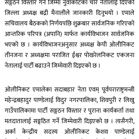
सङ्गठन विस्तार गर्ने जिम्मा नुवाकोटका चार नेतालाई दिएको
जिल्ला अध्यक्ष बद्री मैनालीले जानकारी दिनुभयो । एमाले
सचिवालय बैठकको निर्णयपछि शुक्रबार सार्वजनिक गरिएको
आन्तरिक परिपत्र (अपानि) मार्फत कार्यविभाजन सार्वजनिक
भएको छ । कार्यविभाजनअनुसार अध्यक्ष केपी ओलीनिकट
तीनजना र अध्यक्षमा पराजित ईश्वर पोखरेलनिकट एकजना
नेतालाई पार्टी बढाउने जिम्मेवारी दिइएको छ ।
ओलीनिकट एमालेका सदाबहार नेता एवम् पूर्वपराराष्ट्रमन्त्री
महेन्द्रबहादुर पाण्डेलाई विदुर नगरपालिका, शिवपुरी र लिखु
गाउँपालिकामा पार्टी सङ्गठन विस्तार र पुराना कार्यकर्ता तथा
मतदातालाई सङ्गठित गर्ने जिम्मेवारी दिइएको छ । त्यसैगरी,
अर्का केन्द्रीय सदस्य ओलीनिकट केशव पाण्डेलाई