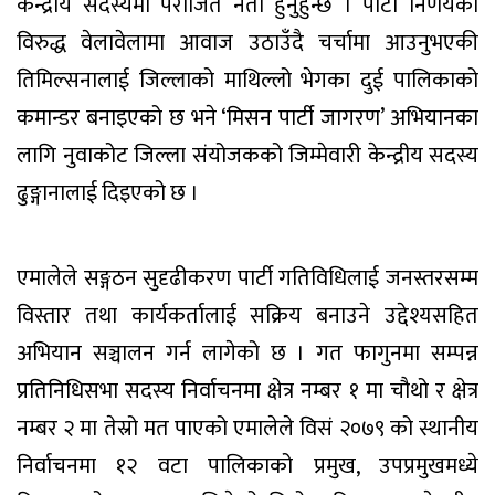
केन्द्रीय सदस्यमा पराजित नेता हुनुहुन्छ । पार्टी निर्णयको
विरुद्ध वेलावेलामा आवाज उठाउँदै चर्चामा आउनुभएकी
तिमिल्सनालाई जिल्लाको माथिल्लो भेगका दुई पालिकाको
कमान्डर बनाइएको छ भने ‘मिसन पार्टी जागरण’ अभियानका
लागि नुवाकोट जिल्ला संयोजकको जिम्मेवारी केन्द्रीय सदस्य
ढुङ्गानालाई दिइएको छ ।
एमालेले सङ्गठन सुदृढीकरण पार्टी गतिविधिलाई जनस्तरसम्म
विस्तार तथा कार्यकर्तालाई सक्रिय बनाउने उद्देश्यसहित
अभियान सञ्चालन गर्न लागेको छ । गत फागुनमा सम्पन्न
प्रतिनिधिसभा सदस्य निर्वाचनमा क्षेत्र नम्बर १ मा चौथो र क्षेत्र
नम्बर २ मा तेस्रो मत पाएको एमालेले विसं २०७९ को स्थानीय
निर्वाचनमा १२ वटा पालिकाको प्रमुख, उपप्रमुखमध्ये