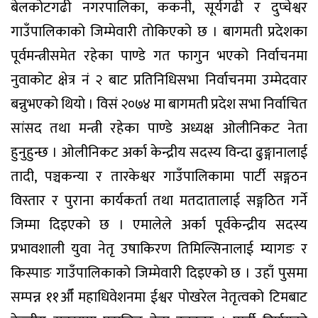
बेलकोटगढी नगरपालिका, ककनी, सूर्यगढी र दुप्चेश्वर
गाउँपालिकाको जिम्मेवारी तोकिएको छ । बागमती प्रदेशका
पूर्वमन्त्रीसमेत रहेका पाण्डे गत फागुन भएको निर्वाचनमा
नुवाकोट क्षेत्र नं २ बाट प्रतिनिधिसभा निर्वाचनमा उम्मेदवार
बन्नुभएको थियो । विसं २०७४ मा बागमती प्रदेश सभा निर्वाचित
सांसद तथा मन्त्री रहेका पाण्डे अध्यक्ष ओलीनिकट नेता
हुनुहुन्छ । ओलीनिकट अर्का केन्द्रीय सदस्य विन्दा ढुङ्गानालाई
तादी, पञ्चकन्या र तारकेश्वर गाउँपालिकामा पार्टी सङ्गठन
विस्तार र पुराना कार्यकर्ता तथा मतदातालाई सङ्गठित गर्ने
जिम्मा दिइएको छ । एमालेले अर्का पूर्वकेन्द्रीय सदस्य
प्रभावशाली युवा नेतृ उषाकिरण तिमिल्सिनालाई म्यागङ र
किस्पाङ गाउँपालिकाको जिम्मेवारी दिइएको छ । उहाँ पुसमा
सम्पन्न ११औँ महाधिवेशनमा ईश्वर पोखरेल नेतृत्वको टिमबाट