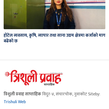
होटेल व्यवसाय, कृषि, व्यापार तथा साना उद्यम क्षेत्रमा कर्जाको माग
बढेको छ
त्रिशुली प्रवाह साप्ताहिक
विदुर-४, संचारचोक, नुवाकोट Siteby:
Trishuli Web