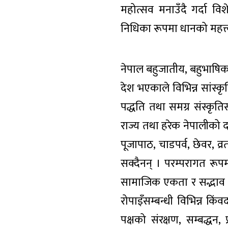
महोत्सव मनाउँदै गर्दा व
निधिका रूपमा धानको महत्त्
नेपाल बहुजातीय, बहुभाषिक
देश भएकाले विभिन्न सांस्कृ
पद्धति तथा समग्र संस्कृति
राज्य तथा हरेक नेपालीको दाय
पूजापाठ, चाडपर्व, छेवर, व्
सक्दैनन् । परम्परागत रूपम
सामाजिक एकता र सद्भाव बढ
रोपाइँसम्बन्धी विभिन्न किं
पक्षको संरक्षण, सम्बद्धन