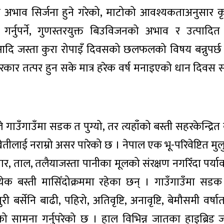
भाव सिर्जना हुने गरेको, माटोको आवश्यकताअनुसार 
र्नुपर्ने, गुणस्तरयुक्त बिउविजनको अभाव र उत्पाद
आदि जस्ता कुरा रोपाइँ दिवसको छलफलको विषय बन्नुपर्
कार तत्पर हुन सके मात्र हरेक वर्ष मनाइएको धान दिवस स
उँगाउँमा सडक त पुग्यो, तर त्यहाँको बस्ती सहरकेन्द्रित
ेतीलाई नराम्रो असर पारेको छ । नेपाल एक भू-परिवेष्टित मु
ार, ताल, तलैयाजस्ता पानीका मूलको संरक्षण नगरिँदा पर्य
्येक बस्ती मासिँदोक्रममा रहेका छन् । गाउँगाउँमा सडक 
बर्सेनि बाढी, पहिरो, अतिवृष्टि, अनावृष्टि, बेमौसमी वर्षात,
िको सामना गर्नुपरेको छ । हाल विभिन्न जातका हाइब्रिड