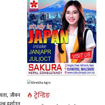
ट्रेन्डिङ
भ्यता, जीवन
त्व दर्शाउन