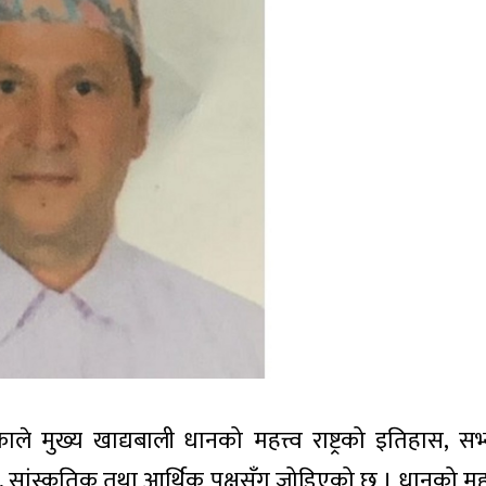
ाले मुख्य खाद्यबाली धानको महत्त्व राष्ट्रको इतिहास, स
, सांस्कृतिक तथा आर्थिक पक्षसँग जोडिएको छ । धानको महत्