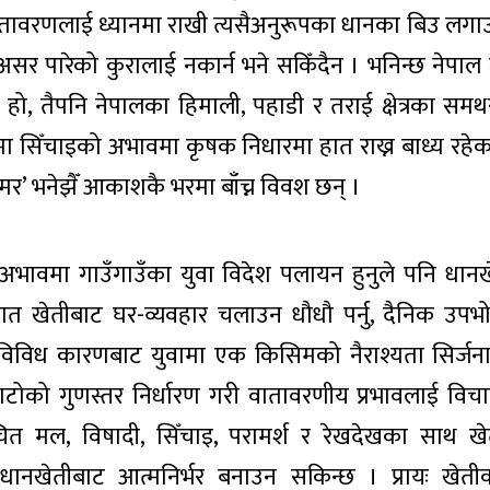
 वातावरणलाई ध्यानमा राखी त्यसैअनुरूपका धानका बिउ लगाउ
सर पारेको कुरालाई नकार्न भने सकिँदैन । भनिन्छ नेपाल
ेश हो, तैपनि नेपालका हिमाली, पहाडी र तराई क्षेत्रका सम
 सिँचाइको अभावमा कृषक निधारमा हात राख्न बाध्य रहेका
 भनेझैँ आकाशकै भरमा बाँच्न विवश छन् ।
अभावमा गाउँगाउँका युवा विदेश पलायन हुनुले पनि धानख
गत खेतीबाट घर-व्यवहार चलाउन धौधौ पर्नु, दैनिक उपभोग
 विविध कारणबाट युवामा एक किसिमको नैराश्यता सिर्जना 
टोको गुणस्तर निर्धारण गरी वातावरणीय प्रभावलाई विचार
 मल, विषादी, सिँचाइ, परामर्श र रेखदेखका साथ खे
धानखेतीबाट आत्मनिर्भर बनाउन सकिन्छ । प्रायः खेत