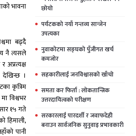
कताको भावना
छोयो
पर्यटकको नयाँ गन्तव्य सान्जेन
उपत्यका
श्वमा बढ्दै
नुवाकोटमा सङ्घको पुँजीगत खर्च
 नै त्यसले
कमजोर
 अप्रत्यक्ष
सहकारीलाई जनविश्वासको खाँचो
 देखिन्छ ।
टका कृत्रिम
समता कर फिर्ता : लोकतान्त्रिक
मा विश्वभर
उत्तरदायित्वको परीक्षण
असार १५ गते
सरकारलाई पारदर्शी र जवाफदेही
को हिमाली,
बनाउन सार्वजनिक सुनुवाइ प्रभावकारी
जहाँको पानी