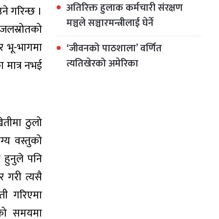
अतिरिक्त हुलाक कर्मचारी संरक्षण
ने गरिन्छ ।
मञ्चले सञ्चारमन्त्रीलाई घेर्ने
 जलस्रोतको
थर भू-भागमा
‘जीवनको पाठशाला’ वर्णित
त्यतिखेरको अमेरिका
 मात्र नभई
ेतीमा ठुलो
्य वस्तुको
हुनुले पनि
 गरी त्यसै
ती गरिएमा
ीको समयमा