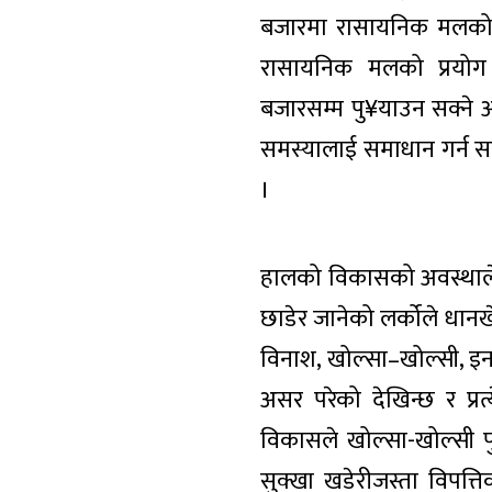
बजारमा रासायनिक मलको अ
रासायनिक मलको प्रयोग ग
बजारसम्म पु¥याउन सक्ने 
समस्यालाई समाधान गर्न सर
।
हालको विकासको अवस्थाले गा
छाडेर जानेको लर्कोले धानख
विनाश, खोल्सा–खोल्सी, इन
असर परेको देखिन्छ र प्रत
विकासले खोल्सा-खोल्सी पुरी 
सुक्खा खडेरीजस्ता विपत्त