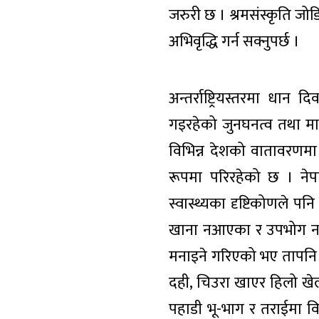
जरुरी छ । श्रमसंस्कृति जो
अभिवृद्धि गर्न सक्नुपर्छ ।
अन्तर्राष्ट्रियस्तरमा धान
गइरहेको जुनघनत्व तथा मान
विभिन्न देशको वातावरणमा प्
रूपमा परिरहेको छ । नेप
स्वास्थ्यका दृष्टिकोणले पन
खाना नआएका र उपभोग नभएका
मनाइने गरिएको भए तापनि नेप
दही, चिउरा खाएर हिलो खेल
पहाडी भू-भाग र तराईमा वि