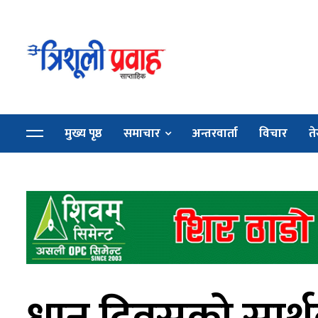
मुख्य पृष्ठ
समाचार
अन्तरवार्ता
विचार
ते