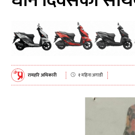
धान दिवसको सार्
रामहरि अधिकारी
१ महिना अगाडी