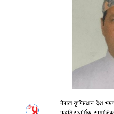
नेपाल कृषिप्रधान देश भएक
पद्धति र धार्मिक, सामाजिक