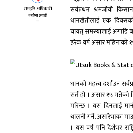
सर्वप्रथम श्रमजीवी किस
रामहरि अधिकारी
१ महिना अगाडी
धानखेतीलाई एक दिवसक
यावत् समस्यालाई अगाडि बढ
हरेक वर्ष असार महिनाको १५
धानको महत्त्व दर्शाउन सर्
सर्त हो । असार १५ गतेको 
गरिन्छ । यस दिनलाई मानो
थालनी गर्ने, असारेभाका गा
। यस वर्ष पनि देशैभर रा