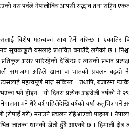
डिएको यस पर्वले नेपालीबिच आपसी सद्भाव तथा राष्ट्रिय ए
 दिवसलाई विशेष महत्त्वका साथ हेर्ने गरिन्छ । एकातिर वि
व सूचकाङ्कले यसलाई प्रभावित बनाउँदै लगेको छ । निश्चय
रतिकूल असर पारिरहेको देखिन्छ र त्यसको प्रभाव प्रत्यक्ष र
ाली समाजमा अहिले खाना वा भातको प्रचलन बढ्दो नै
ि त्यसलाई महत्त्वपूर्ण मान्न सकिन्छ । तथापि, बजारमा प्याके
 भने होइन । यो दिवस प्रत्येक अङ्ग्रेजी वर्षको मे २९ 
ालमा भने धेरै वर्ष पहिलेदेखि वर्षको वर्षा ऋतुभित्र पर्ने 
ी (रोपाइँ गरी) मनाउने प्रचलन रहिआएको पाइन्छ । नेपाल
भिन्न जातका धानको खेती हुँदै आएको छ । हिमाली क्षेत्र 